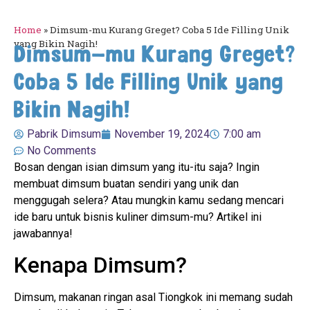
Home
»
Dimsum-mu Kurang Greget? Coba 5 Ide Filling Unik
yang Bikin Nagih!
Dimsum-mu Kurang Greget?
Coba 5 Ide Filling Unik yang
Bikin Nagih!
Pabrik Dimsum
November 19, 2024
7:00 am
No Comments
Bosan dengan isian dimsum yang itu-itu saja? Ingin
membuat dimsum buatan sendiri yang unik dan
menggugah selera? Atau mungkin kamu sedang mencari
ide baru untuk bisnis kuliner dimsum-mu? Artikel ini
jawabannya!
Kenapa Dimsum?
Dimsum, makanan ringan asal Tiongkok ini memang sudah