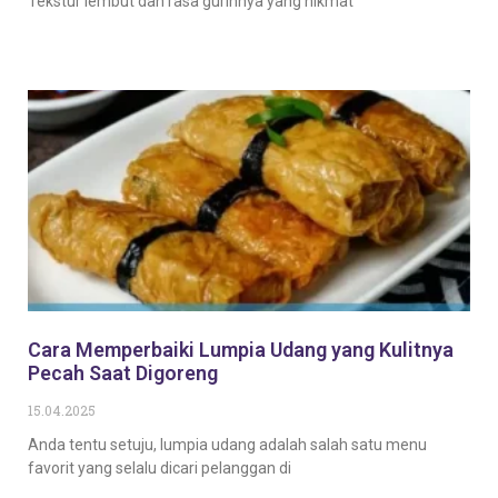
Tekstur lembut dan rasa gurihnya yang nikmat
Baca Selengkapnya
Cara Memperbaiki Lumpia Udang yang Kulitnya
Pecah Saat Digoreng
15.04.2025
Anda tentu setuju, lumpia udang adalah salah satu menu
favorit yang selalu dicari pelanggan di