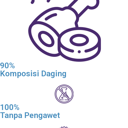
90%
Komposisi Daging
100%
Tanpa Pengawet