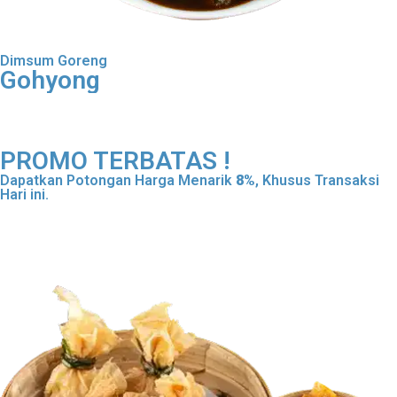
Dimsum Goreng
Gohyong
Order Dimsum Goreng
PROMO TERBATAS !
Dapatkan Potongan Harga Menarik
8%
, Khusus Transaksi
Hari ini.
Daftar Sekarang