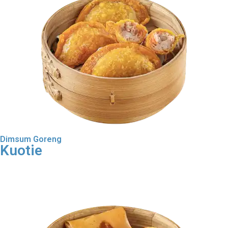
Dimsum Goreng
Kuotie
Order Dimsum Goreng