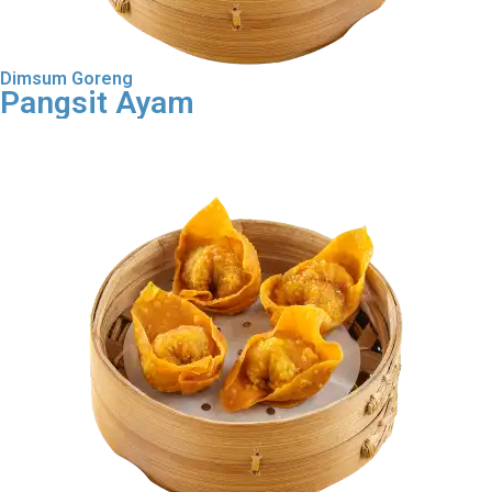
Dimsum Goreng
Pangsit Ayam
Order Dimsum Goreng