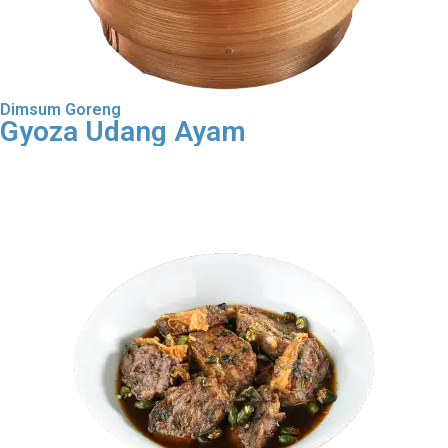
Dimsum Goreng
Gyoza Udang Ayam
Order Dimsum Goreng