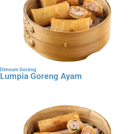
Dimsum Goreng
Lumpia Goreng Ayam
Order Dimsum Goreng