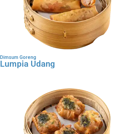
Dimsum Goreng
Lumpia Udang
Order Dimsum Goreng