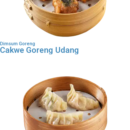
Dimsum Goreng
Cakwe Goreng Udang
Order Dimsum Goreng