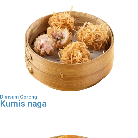
Dimsum Goreng
Kumis naga
Order Dimsum Goreng