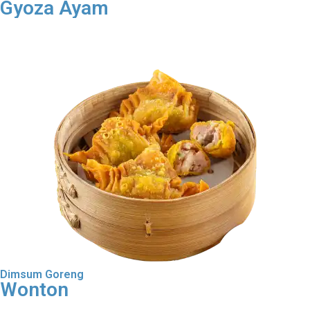
Gyoza Ayam
Order Dimsum Goreng
Dimsum Goreng
Wonton