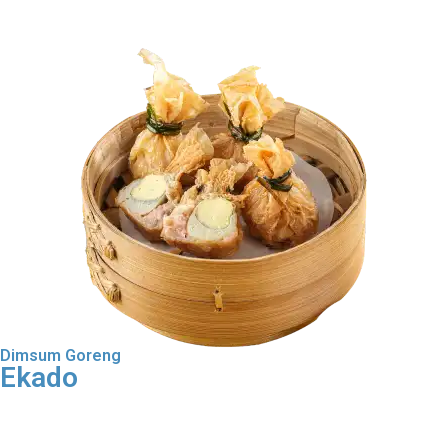
Order Dimsum Goreng
Dimsum Goreng
Ekado
Order Dimsum Goreng