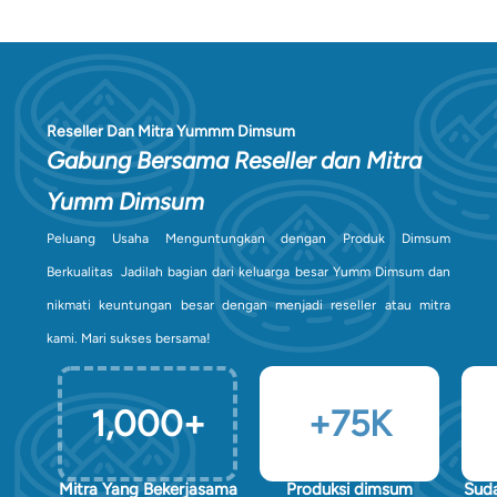
Reseller Dan Mitra Yummm Dimsum
Gabung Bersama Reseller dan Mitra
Yumm Dimsum
Peluang Usaha Menguntungkan dengan Produk Dimsum
Berkualitas Jadilah bagian dari keluarga besar Yumm Dimsum dan
nikmati keuntungan besar dengan menjadi reseller atau mitra
kami. Mari sukses bersama!
1,000
+
+
75
K
Mitra Yang Bekerjasama
Produksi dimsum
Suda