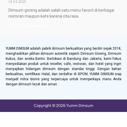
14.04.2025
Dimsum goreng adalah salah satu menu favorit di berbagai
restoran maupun kafe karena cita rasa
Baca Selengkapnya
YUMM DIMSUM adalah pabrik dimsum berkualitas yang berdiri sejak 2018,
menghadirkan pilihan dimsum autentik seperti Dimsum Goreng, Dimsum
Kukus, dan aneka Bento. Berlokasi di Bandung dan Jakarta, kami fokus
menyediakan produk untuk reseller, cafe, restoran, dan hotel yang ingin
menyajikan hidangan dimsum dengan standar tinggi. Dengan bahan
berkualitas, sertifikasi Halal, dan terdaftar di BPOM, YUMM DIMSUM siap
menjadi mitra bisnis yang terpercaya untuk memperkaya menu Anda
dengan dimsum lezat dan aman.
Copyright © 2026 Yumm Dimsum