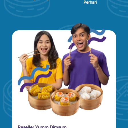
Perhari
Reseller Yumm Dimsum