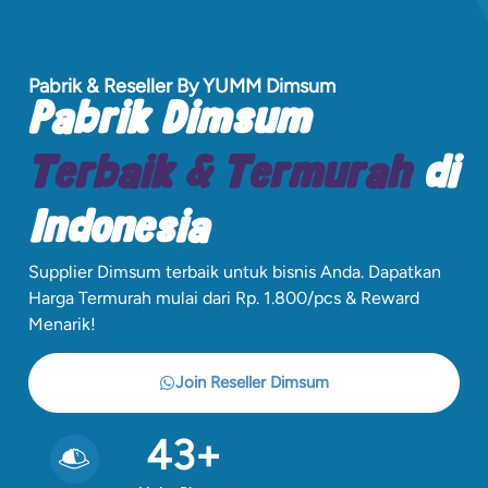
Pabrik & Reseller By YUMM Dimsum
Pabrik Dimsum
Terbaik & Termurah
di
Indonesia
Supplier Dimsum terbaik untuk bisnis Anda. Dapatkan
Harga Termurah mulai dari Rp. 1.800/pcs & Reward
Menarik!
Join Reseller Dimsum
43
+