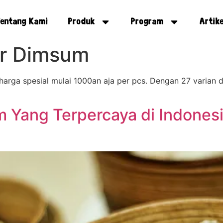
entang Kami
Produk
Program
Artike
er Dimsum
 harga spesial mulai 1000an aja per pcs. Dengan 27 varian
 Yang Terpercaya di Indones