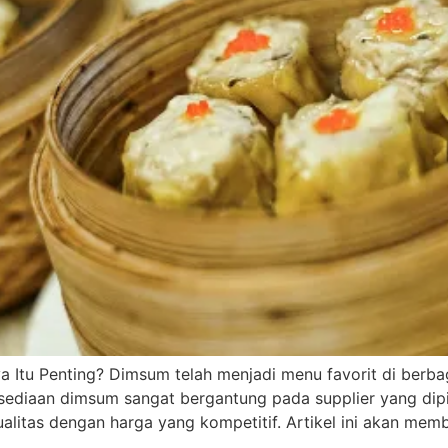
 Itu Penting? Dimsum telah menjadi menu favorit di berba
rsediaan dimsum sangat bergantung pada supplier yang dipi
litas dengan harga yang kompetitif. Artikel ini akan m