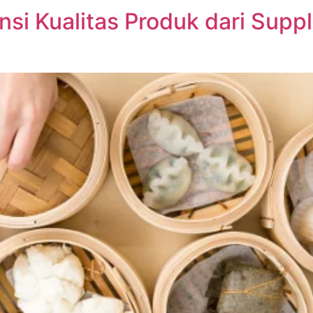
nsi Kualitas Produk dari Sup