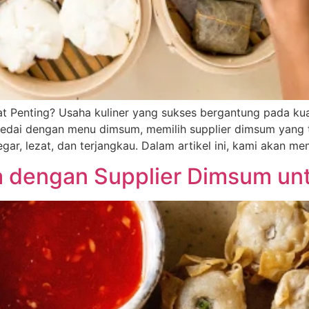
 Penting? Usaha kuliner yang sukses bergantung pada kua
kedai dengan menu dimsum, memilih supplier dimsum yang te
ar, lezat, dan terjangkau. Dalam artikel ini, kami akan me
 dengan Supplier Dimsum unt