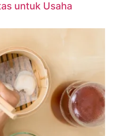
itas untuk Usaha