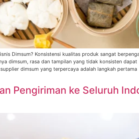
Bisnis Dimsum? Konsistensi kualitas produk sangat berpen
susnya dimsum, rasa dan tampilan yang tidak konsisten dap
 supplier dimsum yang terpercaya adalah langkah pertama 
n Pengiriman ke Seluruh Indon