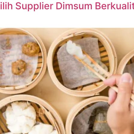
ilih Supplier Dimsum Berkual