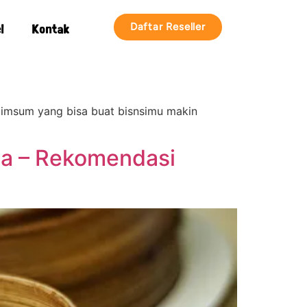
Daftar Reseller
l
Kontak
 dimsum yang bisa buat bisnsimu makin
ia – Rekomendasi