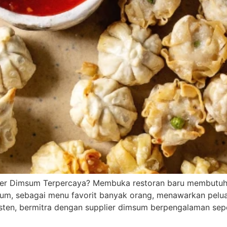
er Dimsum Terpercaya? Membuka restoran baru membutuh
sum, sebagai menu favorit banyak orang, menawarkan pelu
sten, bermitra dengan supplier dimsum berpengalaman se