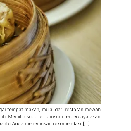
gai tempat makan, mulai dari restoran mewah
lih. Memilih supplier dimsum terpercaya akan
embantu Anda menemukan rekomendasi […]