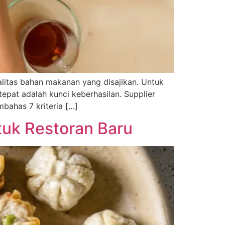
litas bahan makanan yang disajikan. Untuk
pat adalah kunci keberhasilan. Supplier
mbahas 7 kriteria […]
uk Restoran Baru