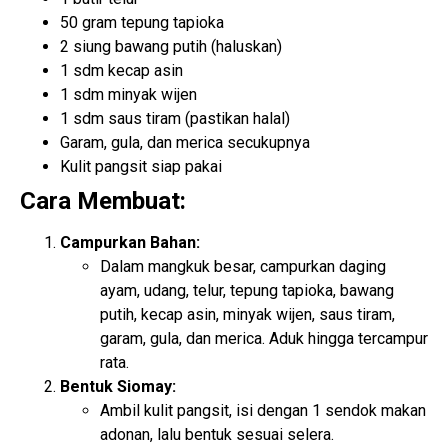
50 gram tepung tapioka
2 siung bawang putih (haluskan)
1 sdm kecap asin
1 sdm minyak wijen
1 sdm saus tiram (pastikan halal)
Garam, gula, dan merica secukupnya
Kulit pangsit siap pakai
Cara Membuat:
Campurkan Bahan:
Dalam mangkuk besar, campurkan daging
ayam, udang, telur, tepung tapioka, bawang
putih, kecap asin, minyak wijen, saus tiram,
garam, gula, dan merica. Aduk hingga tercampur
rata.
Bentuk Siomay:
Ambil kulit pangsit, isi dengan 1 sendok makan
adonan, lalu bentuk sesuai selera.