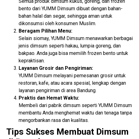
Semua produk dimsum kukus, goreng, dan frozen
bento dari YUMM Dimsum dibuat dengan bahan-
bahan halal dan segar, sehingga aman untuk
dikonsumsi oleh konsumen Muslim.
Beragam Pilihan Menu:
Selain siomay, YUMM Dimsum menawarkan berbagai
jenis dimsum seperti hakau, lumpia goreng, dan
bakpao. Anda juga bisa memilih frozen bento untuk
kepraktisan.
Layanan Grosir dan Pengiriman:
YUMM Dimsum melayani pemesanan grosir untuk
restoran, kafe, atau acara spesial, lengkap dengan
layanan pengiriman di area Bandung.
Praktis dan Hemat Waktu:
Membeli dari pabrik dimsum seperti YUMM Dimsum
membantu Anda menghemat waktu dan tenaga tanpa
mengorbankan rasa dan kualitas.
Tips Sukses Membuat Dimsum