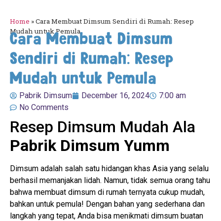
Home
»
Cara Membuat Dimsum Sendiri di Rumah: Resep
Mudah untuk Pemula
Cara Membuat Dimsum
Sendiri di Rumah: Resep
Mudah untuk Pemula
Pabrik Dimsum
December 16, 2024
7:00 am
No Comments
Resep Dimsum Mudah Ala
Pabrik Dimsum Yumm
Dimsum adalah salah satu hidangan khas Asia yang selalu
berhasil memanjakan lidah. Namun, tidak semua orang tahu
bahwa membuat dimsum di rumah ternyata cukup mudah,
bahkan untuk pemula! Dengan bahan yang sederhana dan
langkah yang tepat, Anda bisa menikmati dimsum buatan