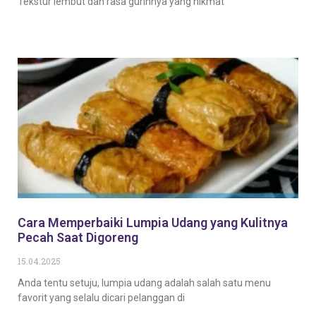
Tekstur lembut dan rasa gurihnya yang nikmat
Baca Selengkapnya
Cara Memperbaiki Lumpia Udang yang Kulitnya
Pecah Saat Digoreng
15.04.2025
Anda tentu setuju, lumpia udang adalah salah satu menu
favorit yang selalu dicari pelanggan di