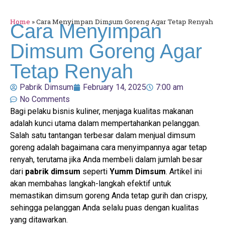
Home
»
Cara Menyimpan Dimsum Goreng Agar Tetap Renyah
Cara Menyimpan
Dimsum Goreng Agar
Tetap Renyah
Pabrik Dimsum
February 14, 2025
7:00 am
No Comments
Bagi pelaku bisnis kuliner, menjaga kualitas makanan
adalah kunci utama dalam mempertahankan pelanggan.
Salah satu tantangan terbesar dalam menjual dimsum
goreng adalah bagaimana cara menyimpannya agar tetap
renyah, terutama jika Anda membeli dalam jumlah besar
dari
pabrik dimsum
seperti
Yumm Dimsum
. Artikel ini
akan membahas langkah-langkah efektif untuk
memastikan dimsum goreng Anda tetap gurih dan crispy,
sehingga pelanggan Anda selalu puas dengan kualitas
yang ditawarkan.