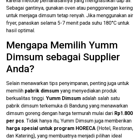
karena metode pemanasannya yang menghasilkan uap air.
Sebagai gantinya, gunakan oven atau penggorengan kering
untuk menjaga dimsum tetap renyah. Jika menggunakan air
fryer, panaskan selama 5-7 menit pada suhu 180°C untuk
hasil optimal.
Mengapa Memilih Yumm
Dimsum sebagai Supplier
Anda?
Selain menawarkan tips penyimpanan, penting juga untuk
memilih
pabrik dimsum
yang menyediakan produk
berkualitas tinggi.
Yumm Dimsum
adalah salah satu
pabrik dimsum terkemuka di Bandung yang menawarkan
dimsum goreng dengan harga termurah mulai dari
Rp1.800
per pcs
. Tidak hanya itu, Yumm Dimsum juga memberikan
harga spesial untuk program HORECA
(Hotel, Restoran,
dan Katering), yang membuatnya menjadi pilihan ideal