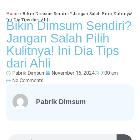
Home
»
Bikin Dimsum Sendiri? Jangan Salah Pilih Kulitnya!
Ini Dia Tips dari Ahli
Bikin Dimsum Sendiri?
Jangan Salah Pilih
Kulitnya! Ini Dia Tips
dari Ahli
Pabrik Dimsum
November 16, 2024
7:00 am
No Comments
Pabrik Dimsum