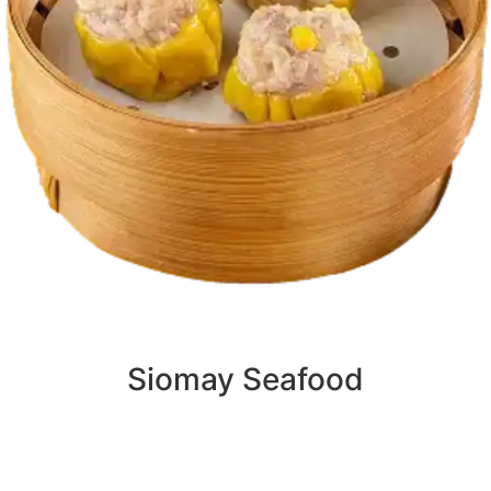
Siomay Seafood