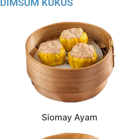
DIMSUM KUKUS
Siomay Ayam