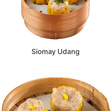
Siomay Udang