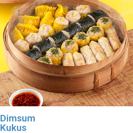
Dimsum
Kukus