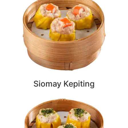
Siomay Kepiting