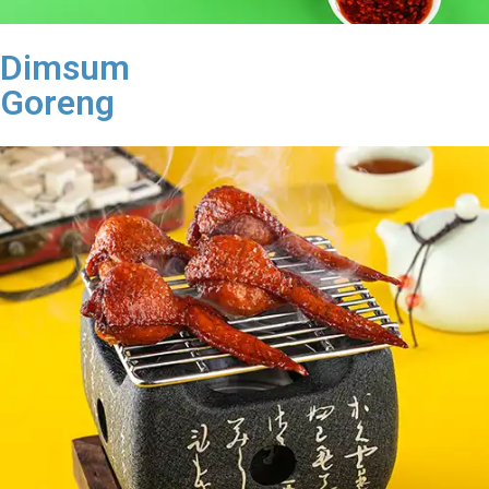
Dimsum
Goreng