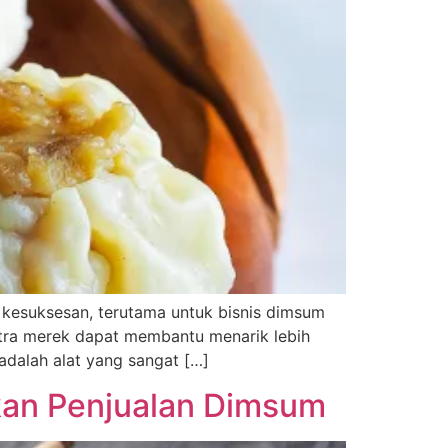
 kesuksesan, terutama untuk bisnis dimsum
itra merek dapat membantu menarik lebih
adalah alat yang sangat […]
kan Penjualan Dimsum