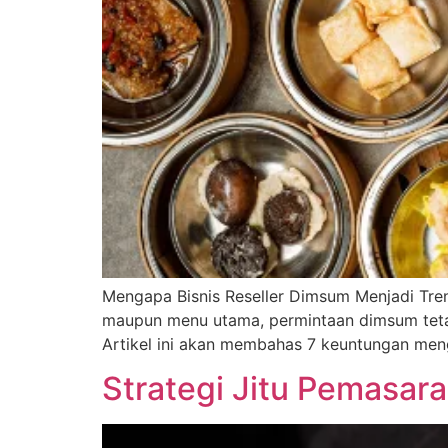
Mengapa Bisnis Reseller Dimsum Menjadi Tren 
maupun menu utama, permintaan dimsum tetap
Artikel ini akan membahas 7 keuntungan mengg
Strategi Jitu Pemasar