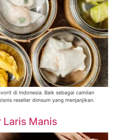
orit di Indonesia. Baik sebagai camilan
snis reseller dimsum yang menjanjikan.
 Laris Manis