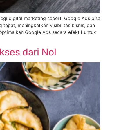
egi digital marketing seperti Google Ads bisa
pat, meningkatkan visibilitas bisnis, dan
ptimalkan Google Ads secara efektif untuk
ses dari Nol