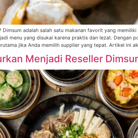
 Dimsum adalah salah satu makanan favorit yang memiliki p
adi menu yang disukai karena praktis dan lezat. Dengan pot
utama jika Anda memilih supplier yang tepat. Artikel ini a
kan Menjadi Reseller Dimsum 