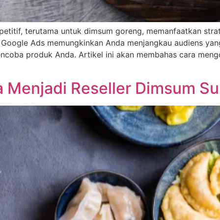
etitif, terutama untuk dimsum goreng, memanfaatkan strat
 Google Ads memungkinkan Anda menjangkau audiens yang te
coba produk Anda. Artikel ini akan membahas cara mengo
Menjadi Reseller Dimsum Suk