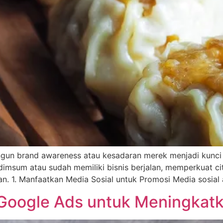
ngun brand awareness atau kesadaran merek menjadi kunci
dimsum atau sudah memiliki bisnis berjalan, memperkuat c
. 1. Manfaatkan Media Sosial untuk Promosi Media sosial 
Google Ads untuk Meningkat