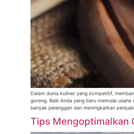
Dalam dunia kuliner yang kompetitif, memba
goreng. Baik Anda yang baru memulai usaha 
banyak pelanggan dan meningkatkan penjualan
Tips Mengoptimalkan 