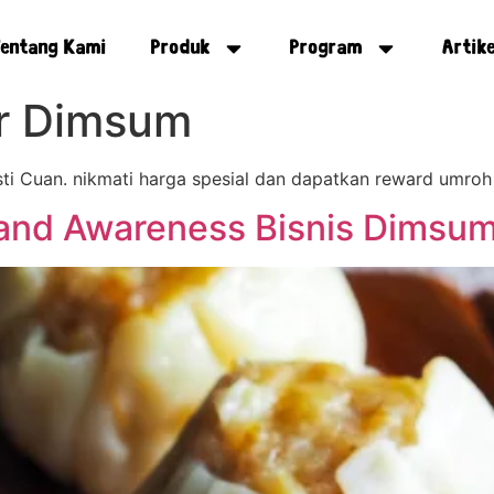
entang Kami
Produk
Program
Artike
er Dimsum
i Cuan. nikmati harga spesial dan dapatkan reward umroh 
and Awareness Bisnis Dimsu