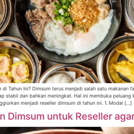
di Tahun Ini? Dimsum terus menjadi salah satu makanan fav
 stabil dan bahkan meningkat. Hal ini membuka peluang bi
iurkan menjadi reseller dimsum di tahun ini. 1. Modal […]
an Dimsum untuk Reseller agar