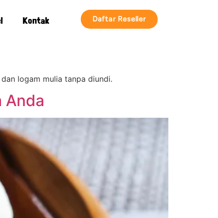
Daftar Reseller
l
Kontak
dan logam mulia tanpa diundi.
m Anda