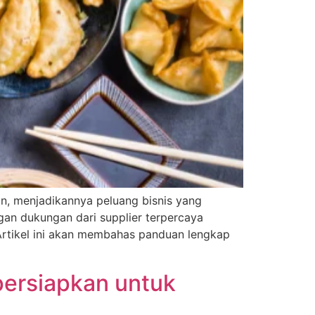
n, menjadikannya peluang bisnis yang
gan dukungan dari supplier terpercaya
rtikel ini akan membahas panduan lengkap
persiapkan untuk