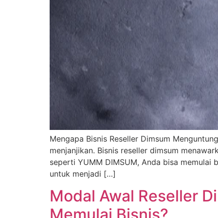
Mengapa Bisnis Reseller Dimsum Menguntungk
menjanjikan. Bisnis reseller dimsum menawark
seperti YUMM DIMSUM, Anda bisa memulai bi
untuk menjadi […]
Modal Awal Reseller D
Memulai Bisnis?