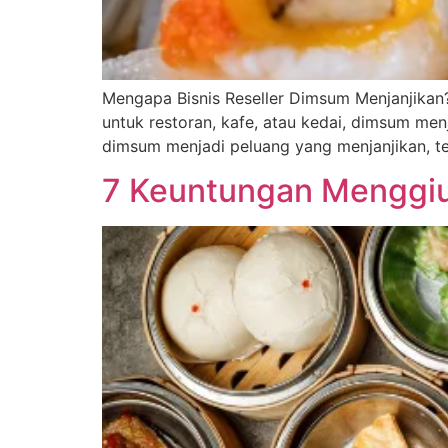
Mengapa Bisnis Reseller Dimsum Menjanjikan?
untuk restoran, kafe, atau kedai, dimsum menj
dimsum menjadi peluang yang menjanjikan, ter
7 Keuntungan Menggiur