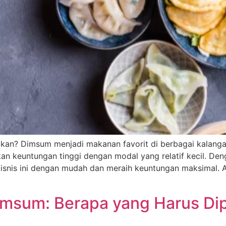
an? Dimsum menjadi makanan favorit di berbagai kalanga
an keuntungan tinggi dengan modal yang relatif kecil. Den
snis ini dengan mudah dan meraih keuntungan maksimal. A
imsum: Berapa yang Harus Di