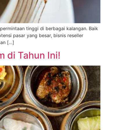
ermintaan tinggi di berbagai kalangan. Baik
ensi pasar yang besar, bisnis reseller
kan […]
di Tahun Ini!